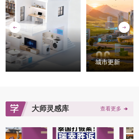
06
城市更新
大师灵感库
查看更多