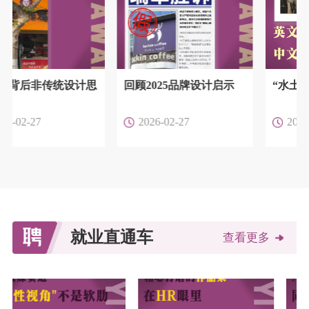
传统设计思
回顾2025品牌设计启示
“水土不服”的英
2026-02-27
2026-02-27
就业直通车
查看更多