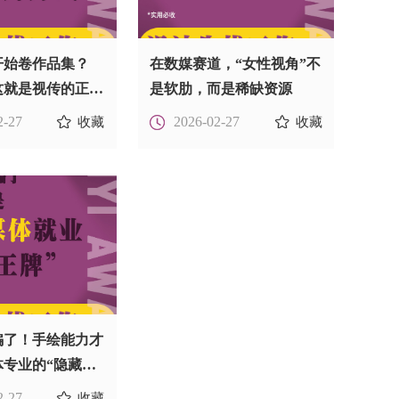
开始卷作品集？
在数媒赛道，“女性视角”不
这就是视传的正确
是软肋，而是稀缺资源
2-27
2026-02-27
收藏
收藏
骗了！手绘能力才
体专业的“隐藏王
2-27
收藏