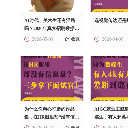
AI时代，美术生还有活路
选视觉传达还是
吗？2026年真实招聘数据揭
露！
2026-05-09
2026-04-09
收藏
为什么你精心打磨的作品
AIGC就业主航
集，在HR眼里却“没有信息
媒生，有人起薪4
量”？ | 三步拿下面试官！
20k+ ，差距到
2026-02-27
2026-02-27
收藏