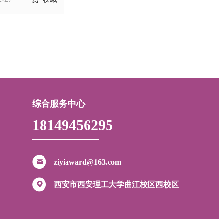
综合服务中心
18149456295
ziyiaward@163.com
西安市西安理工大学曲江校区西校区