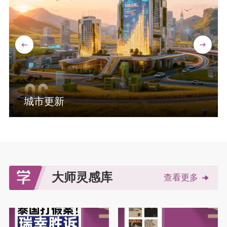
06
城市更新
大师灵感库
查看更多